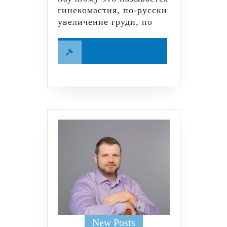
гинекомастия, по-русски
увеличение груди, по
Читайте
Читайте далее
далее
New Posts