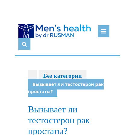
Перейти
Кноп
к
Откр
содержимому
Без категории
Вызывает ли тестостерон рак
простаты?
Вызывает ли
тестостерон рак
простаты?