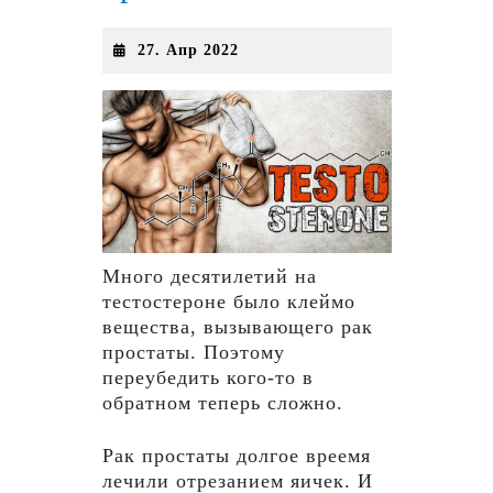
27.
27. Апр 2022
Апр
2022
Много десятилетий на
тестостероне было клеймо
вещества, вызывающего рак
простаты. Поэтому
переубедить кого-то в
обратном теперь сложно.
Рак простаты долгое вреемя
лечили отрезанием яичек. И