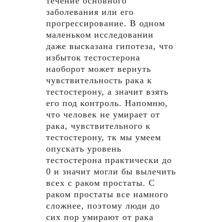
течение основного
заболевания или его
прогрессирование. В одном
маленьком исследовании
даже высказана гипотеза, что
избыток тестостерона
наоборот может вернуть
чувствительность рака к
тестостерону, а значит взять
его под контроль. Напомню,
что человек не умирает от
рака, чувствительного к
тестостерону, тк мы умеем
опускать уровень
тестостерона практически до
0 и значит могли бы вылечить
всех с раком простаты. С
раком простаты все намного
сложнее, поэтому люди до
сих пор умирают от рака