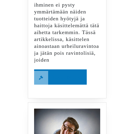
ihminen ei pysty
ymmärtämään näiden
tuotteiden hyötyjä ja
haittoja käsittelemättä tätä
aihetta tarkemmin. Tässä
artikkelissa, käsittelen
ainoastaan urheiluravintoa
ja jätän pois ravintolisiä,
joiden
Read
Read More
More