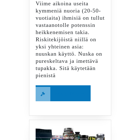
Viime aikoina useita
kymmeniä nuoria (20-50-
vuotiaita) ihmisiä on tullut
vastaanotolle potenssin
heikkenemisen takia.
Riskitekijöistä niillä on
yksi yhteinen asia:
nuuskan käyttö. Nuska on
pureskeltava ja imettävä
tupakka. Sitä käytetään
pienistä
Read
Read More
More