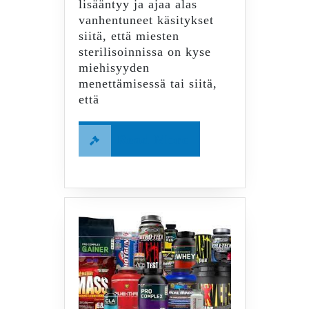
lisääntyy ja ajaa alas
vanhentuneet käsitykset
siitä, että miesten
sterilisoinnissa on kyse
miehisyyden
menettämisessä tai siitä,
että
Read
Read More
More