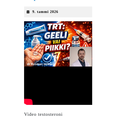
9.
9. tammi 2026
tammi
2026
Video testosteroni