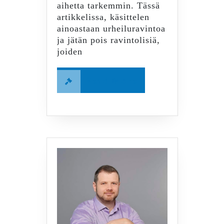
aihetta tarkemmin. Tässä
artikkelissa, käsittelen
ainoastaan urheiluravintoa
ja jätän pois ravintolisiä,
joiden
Read
Read More
More