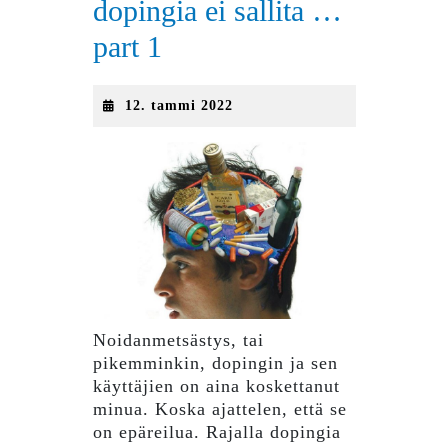
dopingia ei sallita …
part 1
12.
12. tammi 2022
tammi
2022
Noidanmetsästys, tai
pikemminkin, dopingin ja sen
käyttäjien on aina koskettanut
minua. Koska ajattelen, että se
on epäreilua. Rajalla dopingia