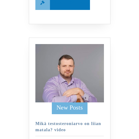
Read
Read More
More
New Posts
Mikä testosteroniarvo on liian
matala? video