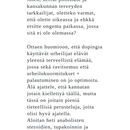
kansakunnan terveyden
tarkkailijat, oletteko varmat,
että olette oikeassa ja ehkkä
etsitte ongema paikassa, jossa
sitä ei ole olemassa?
Ottaen huomioon, että dopingia
käyttävät urheilijat elävät
yleensä terveellistä elämää,
jossa sekä ravitsemus että
urheilukuormitukset +
palautuminen on jo optimoitu.
Älä ajattele, että kannatan
jotain kiellettyä täällä, mutta
tässä on joitain pieniä
tieteellisiä perusteluja, joita
olisi hyvä ajatella.
Aloitan heti anabolisten
steroidien, tupakoinnin ja