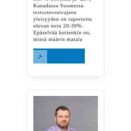
Kanadassa Suomessa
testosteronivajeen
yleisyyden on raportoitu
olevan noin 20-30%.
Epäselvää kuitenkin on,
missä määrin matala
Read
Read More
More