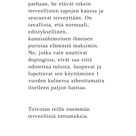
parhaan, he elävät oikein
terveellisten tapojen kanssa ja
seuraavat terveyttään. On
tavallista, että normaali,
edistyksellinen,
kunnianhimoinen ihminen
puristaa elämästä maksimin.
Ne, jotka vain nauttivat
dopingista, eivät saa siitä
odotettua tulosta, luopuvat ja
lopettavat sen käyttämisen 1
vuoden kuluessa aiheuttamatta
itselleen paljon haittaa.
Toivotan teille enemmän
terveellisiä tottumuksia.