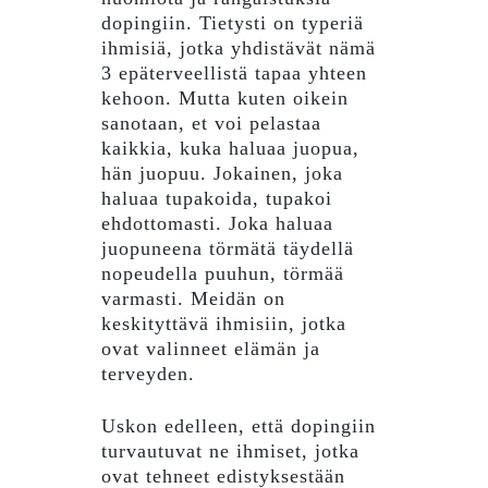
dopingiin. Tietysti on typeriä
ihmisiä, jotka yhdistävät nämä
3 epäterveellistä tapaa yhteen
kehoon. Mutta kuten oikein
sanotaan, et voi pelastaa
kaikkia, kuka haluaa juopua,
hän juopuu. Jokainen, joka
haluaa tupakoida, tupakoi
ehdottomasti. Joka haluaa
juopuneena törmätä täydellä
nopeudella puuhun, törmää
varmasti. Meidän on
keskityttävä ihmisiin, jotka
ovat valinneet elämän ja
terveyden.
Uskon edelleen, että dopingiin
turvautuvat ne ihmiset, jotka
ovat tehneet edistyksestään