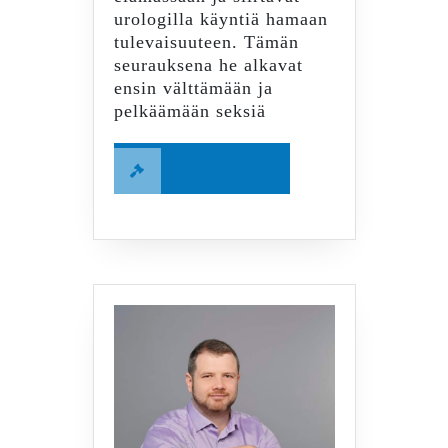
urologilla käyntiä hamaan
tulevaisuuteen. Tämän
seurauksena he alkavat
ensin välttämään ja
pelkäämään seksiä
Read
Read More
More