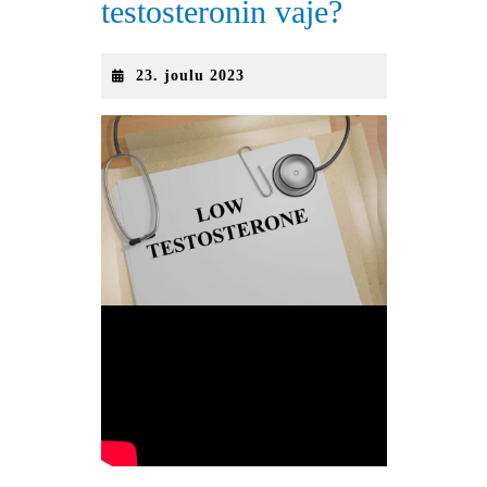
testosteronin vaje?
23.
23. joulu 2023
joulu
2023