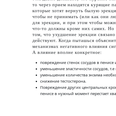
то через прием находятся курящие 
которые хотят вернуть былую эрекц
чтобы не принимать (или как они лю
для эрекции, и при этом чтобы можн
что-то должны кроме них самих. Но 
том, что ухудшение эрекции связан
действуют. Когда пыташься объясни
механизмах негативного влияния сиг
А влияние вполне конкретное:
повреждение стенок сосудов в пенисе 
уменьшение эластичности сосудов, т.е
уменьшение количества энзима необх
снижение тестостерона.
Повреждение других центральных крове
пенисе в нужный момент перестает хва