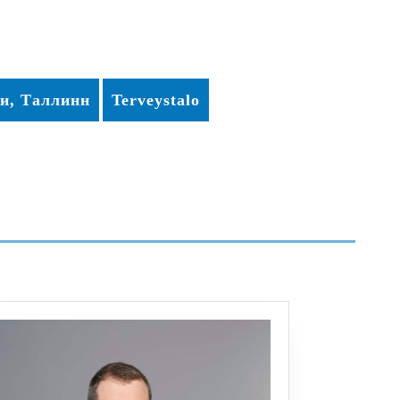
и, Таллинн
Terveystalo