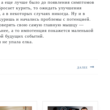
а еще лучше было до появления симптомов
бросает курить, то ожидать улучшения
 а в некоторых случаях никогда. Ну и в
 куришь и начались проблемы с потенцией.
роверять свою самую главную мышцу —
льнее, а то импотенция покажется маленькой
ой будущих событий.
 не упала елка.
ДАЛЕЕ
Следующая
запись: