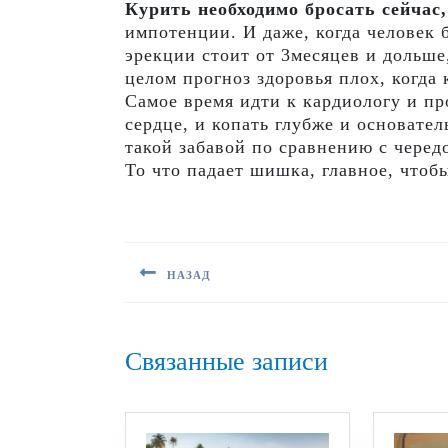
Курить необходимо бросать сейчас,
импотенции. И даже, когда человек 
эрекции стоит от 3месяцев и дольше,
целом прогноз здоровья плох, когда
Самое время идти к кардиологу и п
сердце, и копать глубже и основате
такой забавой по сравнению с черед
То что падает шишка, главное, чтобы
Навигация
по
записям
НАЗАД
Предыдущая
запись:
Связанные записи