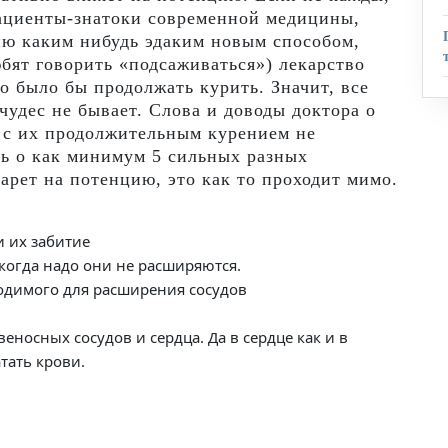
пациенты-знатоки современной медицины,
ию каким нибудь эдаким новым способом,
бят говорить «подсаживаться») лекарство
о было бы продолжать курить. Значит, все
чудес не бывает. Слова и доводы доктора о
о с их продолжительным курением не
ть о как минимум 5 сильных разных
арет на потенцию, это как то проходит мимо.
и их забитие
 когда надо они не расширяются.
одимого для расширения сосудов
носных сосудов и сердца. Да в сердце как и в
тать крови.