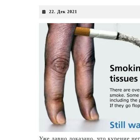
22.
22. Дек 2021
Дек
2021
Уже давно доказано, что курение не