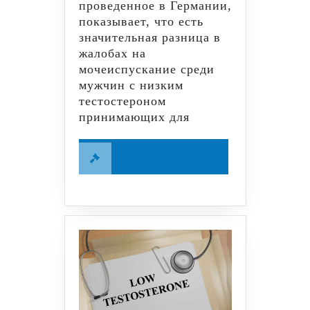
проведенное в Германии,
показывает, что есть
значительная разница в
жалобах на
мочеиспускание среди
мужчин с низким
тестостероном
принимающих для
Читайте
Читайте далее
далее