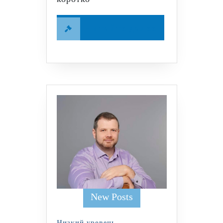
Читайте
Читайте далее
далее
New Posts
Низкий уровень