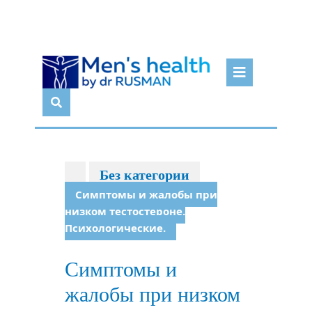
Перейти
Кноп
к
Откр
содержимому
Без категории
Симптомы и жалобы при
низком тестостероне.
Психологические.
Симптомы и
жалобы при низком