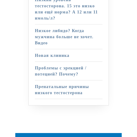
тестосторона. 15 это низко
или ещё норма? А 12 или 11
нмоль/л?
Низкое либидо? Когда
мужчина больше не хочет.
Видео
Новая клиника
Проблемы с эрекцией /
потецией? Почему?
Пренатальные причины
низкого тестостерона