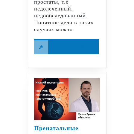
простаты, т.е
недолеченный,
недообследованный.
Понятное дело в таких
случаях можно
Читайте
Читайте далее
далее
Пренатальные