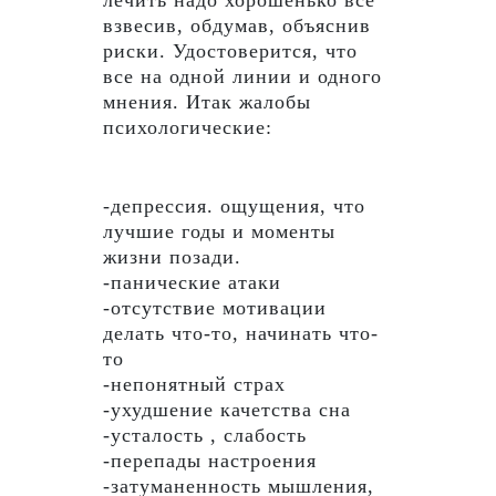
взвесив, обдумав, объяснив
риски. Удостоверится, что
все на одной линии и одного
мнения. Итак жалобы
психологические:
-депрессия. ощущения, что
лучшие годы и моменты
жизни позади.
-панические атаки
-отсутствие мотивации
делать что-то, начинать что-
то
-непонятный страх
-ухудшение качетства сна
-усталость , слабость
-перепады настроения
-затуманенность мышления,