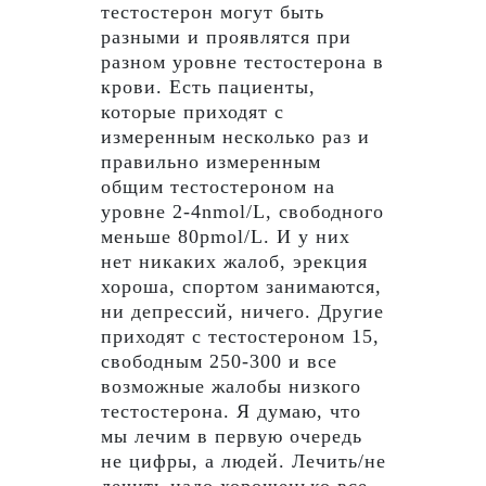
тестостерон могут быть
разными и проявлятся при
разном уровне тестостерона в
крови. Есть пациенты,
которые приходят с
измеренным несколько раз и
правильно измеренным
общим тестостероном на
уровне 2-4nmol/L, свободного
меньше 80pmol/L. И у них
нет никаких жалоб, эрекция
хороша, спортом занимаются,
ни депрессий, ничего. Другие
приходят с тестостероном 15,
свободным 250-300 и все
возможные жалобы низкого
тестостерона. Я думаю, что
мы лечим в первую очередь
не цифры, а людей. Лечить/не
лечить надо хорошенько все