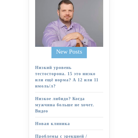
New Posts
Низкий уровень
тестосторона. 15 это низко
или ещё норма? А 12 или 11
нмоль/л?
Низкое либидо? Когда
мужчина больше не хочет.
Видео
Новая клиника
Проблемы с эрекцией /