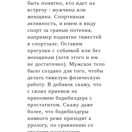
быть понятно, кто идет на
встречу : мужчина или
женщина. Спортивная
активность, я имею в виду
спорт за гранью потения,
например поднятие тяжестей
в спортзале. Оставим
прогулки с собачкой или без
женщинам (хотя этого и им
не достаточно). Мужское тело
было создано для того, чтобы
делать тяжелую физическую
работу. В добавок скажу, что
с своих приемов не
припомню бодибилдера с
простатитом. Скажу даже
более, что бодибилдеры
намного реже приходят к
урологу, по сравнению со
средним населением.