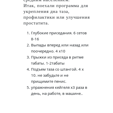
Итак, поехали программа для
укрепления дна таза,
профилактики или улучшения
простатита.
Глубокие приседания. 6 сетов
8-16
Выпады вперед или назад или
поочередно. 4 х10
Прыжки из приседа в ритме
табаты. 1-2табаты
Подъем таза со штангой. 4 х
10. не забудьте и не
прищимите пенис.
упражнения кейгеля х3 раза в
день, на работе, в машине..
Навигация