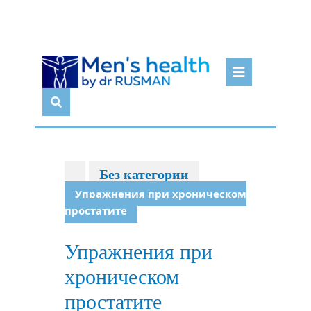
Перейти
Кноп
к
Откр
содержимому
Без категории
Упражнения при хроническом
простатите
Упражнения при
хроническом
простатите