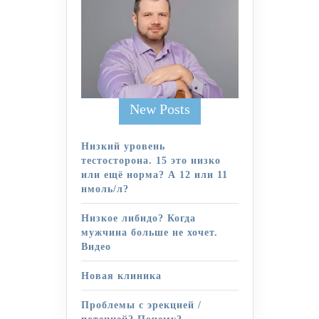
New Posts
Низкий уровень
тестосторона. 15 это низко
или ещё норма? А 12 или 11
нмоль/л?
Низкое либидо? Когда
мужчина больше не хочет.
Видео
Новая клиника
Проблемы с эрекцией /