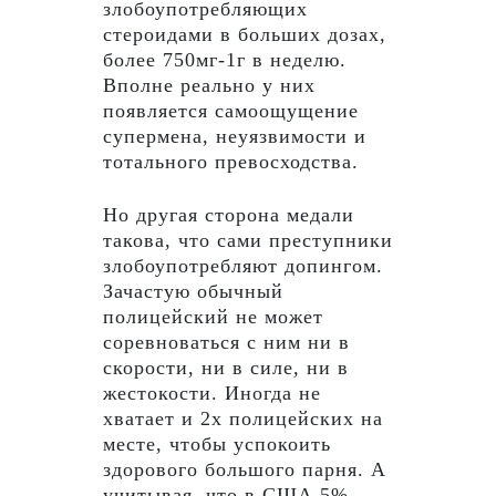
злобоупотребляющих
стероидами в больших дозах,
более 750мг-1г в неделю.
Вполне реально у них
появляется самоощущение
супермена, неуязвимости и
тотального превосходства.
Но другая сторона медали
такова, что сами преступники
злобоупотребляют допингом.
Зачастую обычный
полицейский не может
соревноваться с ним ни в
скорости, ни в силе, ни в
жестокости. Иногда не
хватает и 2х полицейских на
месте, чтобы успокоить
здорового большого парня. А
учитывая, что в США 5%