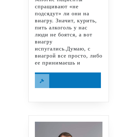
спращивают «не
подсядут» ли они на
виагру. Значит, курить,
пить алкоголь у нас
люди не боятся, а вот
виагру
испугались.Думаю, с
виагрой все просто, либо
ее принимаешь и
Читайте
Читайте далее
далее