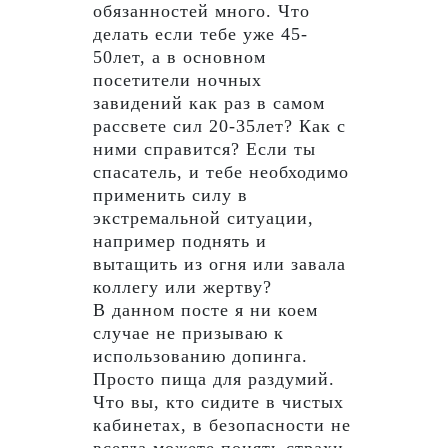
обязанностей много. Что
делать если тебе уже 45-
50лет, а в основном
посетители ночных
завидений как раз в самом
рассвете сил 20-35лет? Как с
ними справится? Если ты
спасатель, и тебе необходимо
применить силу в
экстремальной ситуации,
например поднять и
вытащить из огня или завала
коллегу или жертву?
В данном посте я ни коем
случае не призываю к
использованию допинга.
Просто пища для раздумий.
Что вы, кто сидите в чистых
кабинетах, в безопасности не
всегда можете понять страхи