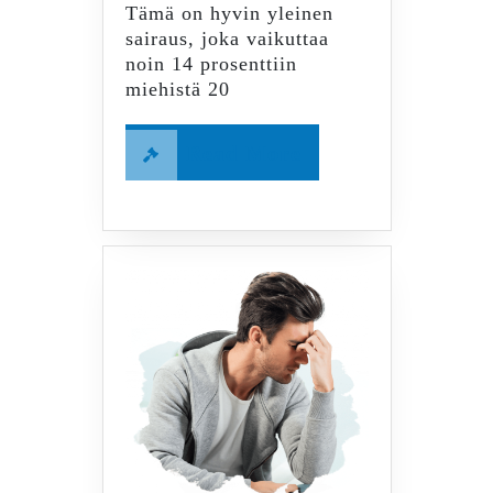
Tämä on hyvin yleinen
sairaus, joka vaikuttaa
noin 14 prosenttiin
miehistä 20
Read
Read More
More