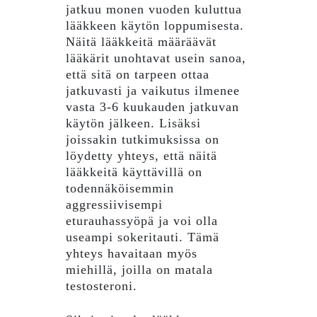
jatkuu monen vuoden kuluttua
lääkkeen käytön loppumisesta.
Näitä lääkkeitä määräävät
lääkärit unohtavat usein sanoa,
että sitä on tarpeen ottaa
jatkuvasti ja vaikutus ilmenee
vasta 3-6 kuukauden jatkuvan
käytön jälkeen. Lisäksi
joissakin tutkimuksissa on
löydetty yhteys, että näitä
lääkkeitä käyttävillä on
todennäköisemmin
aggressiivisempi
eturauhassyöpä ja voi olla
useampi sokeritauti. Tämä
yhteys havaitaan myös
miehillä, joilla on matala
testosteroni.