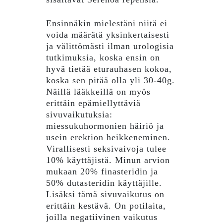
Ensinnäkin mielestäni niitä ei
voida määrätä yksinkertaisesti
ja välittömästi ilman urologisia
tutkimuksia, koska ensin on
hyvä tietää eturauhasen kokoa,
koska sen pitää olla yli 30-40g.
Näillä lääkkeillä on myös
erittäin epämiellyttäviä
sivuvaikutuksia:
miessukuhormonien häiriö ja
usein erektion heikkeneminen.
Virallisesti seksivaivoja tulee
10% käyttäjistä. Minun arvion
mukaan 20% finasteridin ja
50% dutasteridin käyttäjille.
Lisäksi tämä sivuvaikutus on
erittäin kestävä. On potilaita,
joilla negatiivinen vaikutus