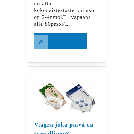
mitattu
kokonaistestosteronitaso
on 2-4nmol/L, vapaana
alle 80pmol/L,
Read
Read More
More
Viagra joka päivä on
Viagra
turvallinen?