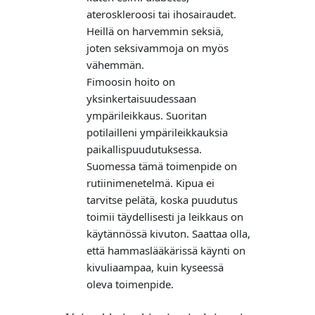
ateroskleroosi tai ihosairaudet.
Heillä on harvemmin seksiä,
joten seksivammoja on myös
vähemmän.
Fimoosin hoito on
yksinkertaisuudessaan
ympärileikkaus. Suoritan
potilailleni ympärileikkauksia
paikallispuudutuksessa.
Suomessa tämä toimenpide on
rutiinimenetelmä. Kipua ei
tarvitse pelätä, koska puudutus
toimii täydellisesti ja leikkaus on
käytännössä kivuton. Saattaa olla,
että hammaslääkärissä käynti on
kivuliaampaa, kuin kyseessä
oleva toimenpide.