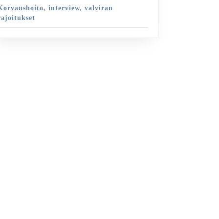
Korvaushoito, interview, valviran
rajoitukset