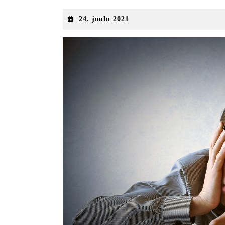
24.
24. joulu 2021
joulu
2021