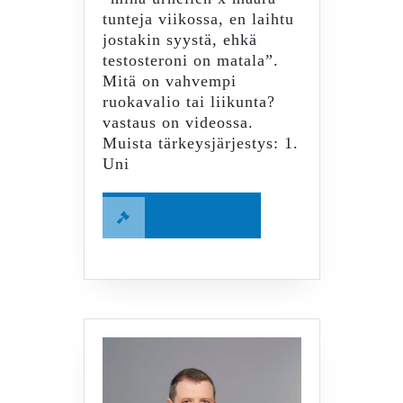
tunteja viikossa, en laihtu
jostakin syystä, ehkä
testosteroni on matala”.
Mitä on vahvempi
ruokavalio tai liikunta?
vastaus on videossa.
Muista tärkeysjärjestys: 1.
Uni
Read
Read More
More