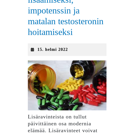
impotenssin ja
matalan testosteronin
hoitamiseksi
15.
15. helmi 2022
helmi
2022
Lisäravinteista on tullut
päivittäinen osa modernia
elämää. Lisäravinteet voivat