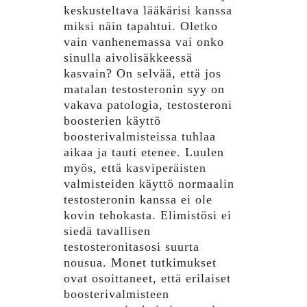
keskusteltava lääkärisi kanssa
miksi näin tapahtui. Oletko
vain vanhenemassa vai onko
sinulla aivolisäkkeessä
kasvain? On selvää, että jos
matalan testosteronin syy on
vakava patologia, testosteroni
boosterien käyttö
boosterivalmisteissa tuhlaa
aikaa ja tauti etenee. Luulen
myös, että kasviperäisten
valmisteiden käyttö normaalin
testosteronin kanssa ei ole
kovin tehokasta. Elimistösi ei
siedä tavallisen
testosteronitasosi suurta
nousua. Monet tutkimukset
ovat osoittaneet, että erilaiset
boosterivalmisteen