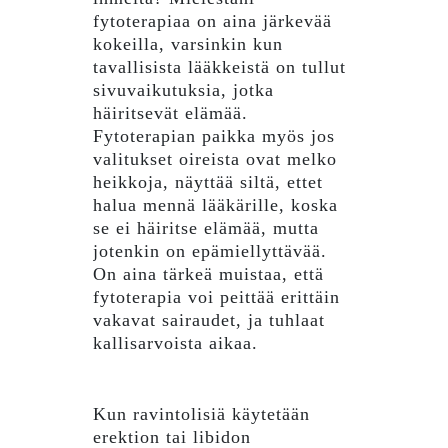
fytoterapiaa on aina järkevää
kokeilla, varsinkin kun
tavallisista lääkkeistä on tullut
sivuvaikutuksia, jotka
häiritsevät elämää.
Fytoterapian paikka myös jos
valitukset oireista ovat melko
heikkoja, näyttää siltä, ​​ettet
halua mennä lääkärille, koska
se ei häiritse elämää, mutta
jotenkin on epämiellyttävää.
On aina tärkeä muistaa, että
fytoterapia voi peittää erittäin
vakavat sairaudet, ja tuhlaat
kallisarvoista aikaa.
Kun ravintolisiä käytetään
erektion tai libidon