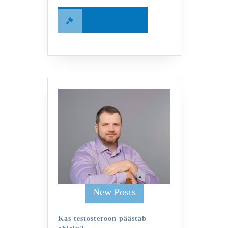
Read
Read More
More
New Posts
Kas testosteroon päästab