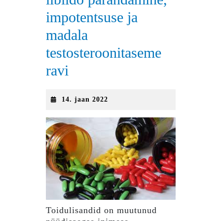
impotentsuse ja
madala
testosteroonitaseme
ravi
14.
14. jaan 2022
jaan
2022
Toidulisandid on muutunud