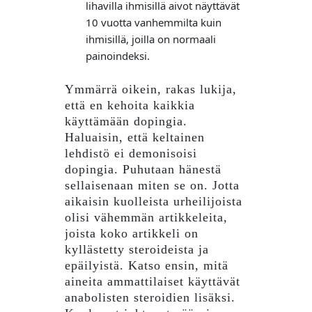
lihavilla ihmisillä aivot näyttävät
10 vuotta vanhemmilta kuin
ihmisillä, joilla on normaali
painoindeksi.
Ymmärrä oikein, rakas lukija,
että en kehoita kaikkia
käyttämään dopingia.
Haluaisin, että keltainen
lehdistö ei demonisoisi
dopingia. Puhutaan hänestä
sellaisenaan miten se on. Jotta
aikaisin kuolleista urheilijoista
olisi vähemmän artikkeleita,
joista koko artikkeli on
kyllästetty steroideista ja
epäilyistä. Katso ensin, mitä
aineita ammattilaiset käyttävät
anabolisten steroidien lisäksi.