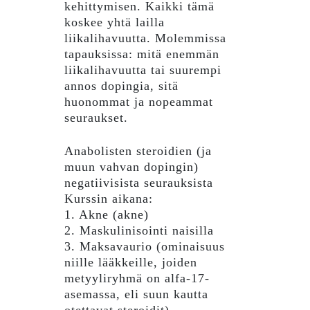
kehittymisen. Kaikki tämä
koskee yhtä lailla
liikalihavuutta. Molemmissa
tapauksissa: mitä enemmän
liikalihavuutta tai suurempi
annos dopingia, sitä
huonommat ja nopeammat
seuraukset.
Anabolisten steroidien (ja
muun vahvan dopingin)
negatiivisista seurauksista
Kurssin aikana:
1. Akne (akne)
2. Maskulinisointi naisilla
3. Maksavaurio (ominaisuus
niille lääkkeille, joiden
metyyliryhmä on alfa-17-
asemassa, eli suun kautta