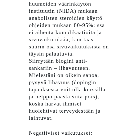
huumeiden väärinkäytön
instituutin (NIDA) mukaan
anabolisten steroidien käyttö
ohjeiden mukaan 80-95%: ssa
ei aiheuta komplikaatioita ja
sivuvaikutuksia, kun taas
suurin osa sivuvaikutuksista on
täysin palautuvia.
Siirrytään blogini anti-
sankariin – lihavuuteen.
Mielestäni on oikein sanoa,
pysyvä lihavuus (dopingin
tapauksessa voit olla kurssilla
ja helppo päästä siitä pois),
koska harvat ihmiset
huolehtivat terveydestään ja
laihtuvat.
Negatiiviset vaikutukset: