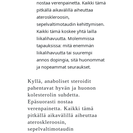
nostaa verenpainetta. Kaikki tämä
pitkällä aikavälillä aiheuttaa
ateroskleroosin,
sepelvaltimotaudin kehittymisen.
Kaikki tämä koskee yhtä lailla
liikalihavuutta. Molemmissa
tapauksissa: mitä enemmän
liikalihavuutta tai suurempi
annos dopingia, sitä huonommat
ja nopeammat seuraukset.
Kyllä, anaboliset steroidit
pahentavat hyvän ja huonon
kolesterolin suhdetta.
Epäsuorasti nostaa
verenpainetta. Kaikki tämä
pitkällä aikavälillä aiheuttaa
ateroskleroosin,
sepelvaltimotaudin