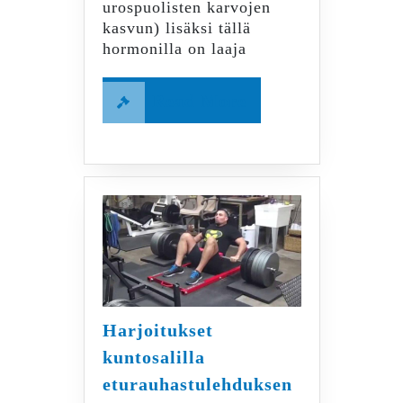
urospuolisten karvojen
kasvun) lisäksi tällä
hormonilla on laaja
Read
Read More
More
Harjoitukset
kuntosalilla
eturauhastulehduksen