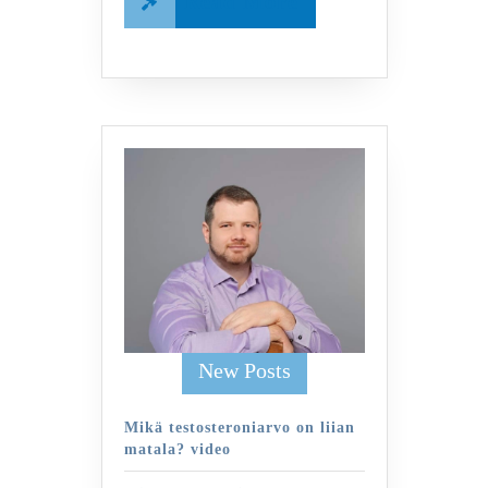
Read More
More
New Posts
Mikä testosteroniarvo on liian
matala? video