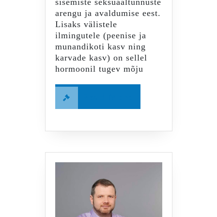
sisemiste seksuaaltunnuste
arengu ja avaldumise eest.
Lisaks välistele
ilmingutele (peenise ja
munandikoti kasv ning
karvade kasv) on sellel
hormoonil tugev mõju
Read
Read More
More