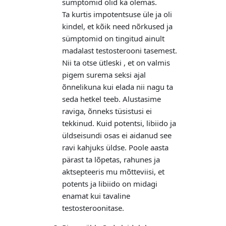
sümptomid olid ka olemas.
Ta kurtis impotentsuse üle ja oli
kindel, et kõik need nõrkused ja
sümptomid on tingitud ainult
madalast testosterooni tasemest.
Nii ta otse ütleski , et on valmis
pigem surema seksi ajal
õnnelikuna kui elada nii nagu ta
seda hetkel teeb. Alustasime
raviga, õnneks tüsistusi ei
tekkinud. Kuid potentsi, libiido ja
üldseisundi osas ei aidanud see
ravi kahjuks üldse. Poole aasta
pärast ta lõpetas, rahunes ja
aktsepteeris mu mõtteviisi, et
potents ja libiido on midagi
enamat kui tavaline
testosteroonitase.