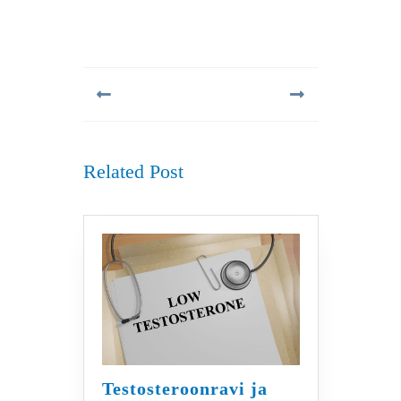
Navigeerimine
Previous
Next
post:
post:
Related Post
Testosteroonravi ja